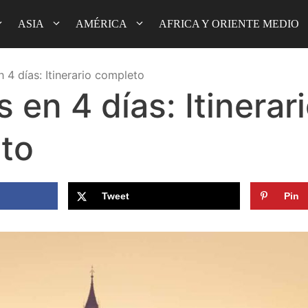
ASIA
AMÉRICA
AFRICA Y ORIENTE MEDIO
 4 días: Itinerario completo
 en 4 días: Itinerar
to
Tweet
Pin