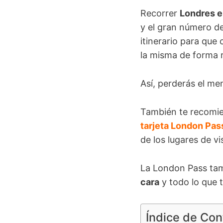
Recorrer
Londres e
y el gran número d
itinerario para que
la misma de forma 
Así, perderás el me
También te recomi
tarjeta London Pas
de los lugares de vi
La London Pass tam
cara
y todo lo que t
Índice de Co