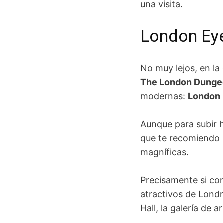
una visita.
London Ey
No muy lejos, en la o
The London Dungeo
modernas:
London
Aunque para subir 
que te recomiendo ha
magníficas.
Precisamente si con
atractivos de Londr
Hall, la galería de 