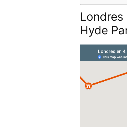
Londres 
Hyde Par