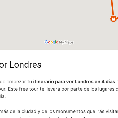
por Londres
de empezar tu
itinerario para ver Londres en 4 días
e
r. Este free tour te llevará por parte de los lugares
ía.
á más de la ciudad y de los monumentos que irás visit