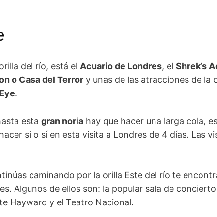
e
rilla del río, está el
Acuario de Londres
, el
Shrek’s A
n o Casa del Terror
y unas de las atracciones de la
 Eye
.
hasta esta
gran noria
hay que hacer una larga cola, es
cer sí o sí en esta visita a Londres de 4 días. Las vi
tinúas caminando por la orilla Este del río te encont
es. Algunos de ellos son: la popular sala de concierto
arte Hayward y el Teatro Nacional.