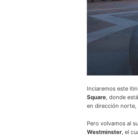
Inciaremos este iti
Square
, donde est
en dirección norte,
Pero volvamos al sur
Westminster
, el c