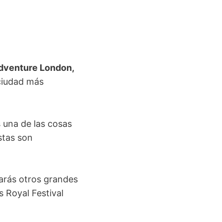
dventure London,
 ciudad más
 una de las cosas
stas son
rarás otros grandes
s Royal Festival