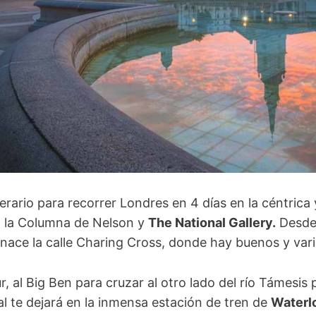
nerario para recorrer Londres en 4 días en la céntric
á la Columna de Nelson y
The National Gallery.
Desde 
 nace la calle Charing Cross, donde hay buenos y var
, al Big Ben para cruzar al otro lado del río Támesis 
ual te dejará en la inmensa estación de tren de
Waterl