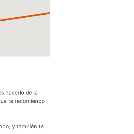
s hacerlo de la
 que te recomiendo
ando, y también te