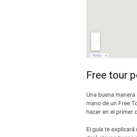
Free tour 
Una buena manera 
mano de un Free Tou
hacer en el primer d
El guía te explicar