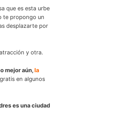
sa que es esta urbe
po te propongo un
as desplazarte por
atracción y otra.
 o mejor aún,
la
gratis en algunos
dres es una ciudad