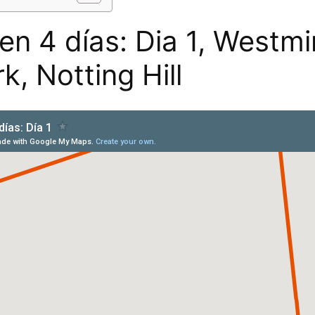
en 4 días: Dia 1, Westmi
k, Notting Hill