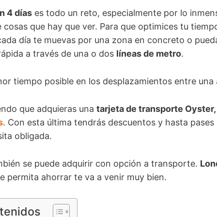
n 4 días
es todo un reto, especialmente por lo inmen
e cosas que hay que ver. Para que optimices tu tiem
 cada día te muevas por una zona en concreto o pued
rápida a través de una o dos
líneas de metro
.
nor tiempo posible en los desplazamientos entre una 
endo que adquieras una
tarjeta de transporte Oyster,
s
. Con esta última tendrás descuentos y hasta pases 
sita obligada.
bién se puede adquirir con opción a transporte.
Lon
e permita ahorrar te va a venir muy bien.
ntenidos