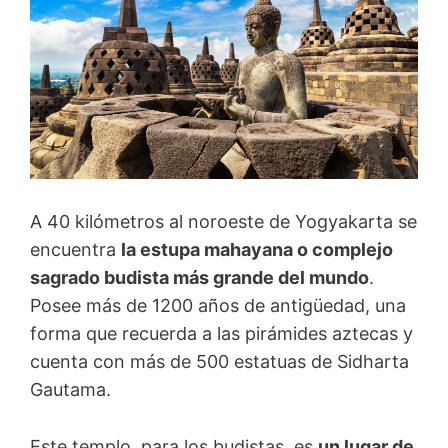
A 40 kilómetros al noroeste de Yogyakarta se
encuentra
la estupa mahayana o complejo
sagrado budista más grande del mundo
.
Posee más de 1200 años de antigüedad, una
forma que recuerda a las pirámides aztecas y
cuenta con más de 500 estatuas de Sidharta
Gautama.
Este templo, para los budistas, es
un lugar de