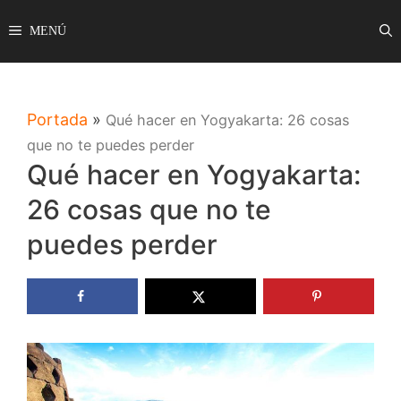
Saltar
MENÚ
al
contenido
Portada
»
Qué hacer en Yogyakarta: 26 cosas
que no te puedes perder
Qué hacer en Yogyakarta:
26 cosas que no te
puedes perder