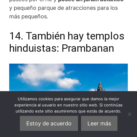
y pequeño parque de atracciones para los
más pequeños.
14. También hay templos
hinduistas: Prambanan
Utilizamos cookies para asegurar que damos la mejor
experiencia al usuario en nuestro sitio web. Si continúas
utilizando este sitio asumiremos que estás de acuerdo.
Estoy de acuerdo
Leer más