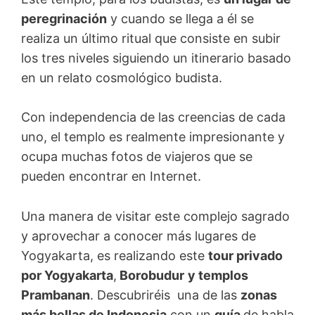
peregrinación
y cuando se llega a él se
realiza un último ritual que consiste en subir
los tres niveles siguiendo un itinerario basado
en un relato cosmológico budista.
Con independencia de las creencias de cada
uno, el templo es realmente impresionante y
ocupa muchas fotos de viajeros que se
pueden encontrar en Internet.
Una manera de visitar este complejo sagrado
y aprovechar a conocer más lugares de
Yogyakarta, es realizando este
tour privado
por Yogyakarta
,
Borobudur
y templos
Prambanan
. Descubriréis una de las
zonas
más bellas de Indonesia
con un
guía
de habla