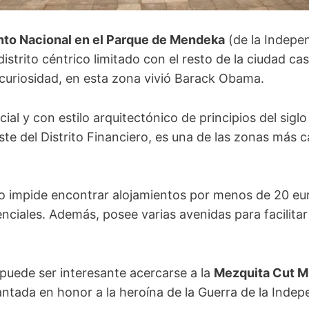
nto Nacional en el Parque de Mendeka
(de la Indepe
strito céntrico limitado con el resto de la ciudad cas
curiosidad, en esta zona vivió Barack Obama.
ial y con estilo arquitectónico de principios del siglo
ste del Distrito Financiero, es una de las zonas más c
o impide encontrar alojamientos por menos de 20 eur
ciales. Además, posee varias avenidas para facilitar 
l puede ser interesante acercarse a la
Mezquita Cut M
antada en honor a la heroína de la Guerra de la Inde