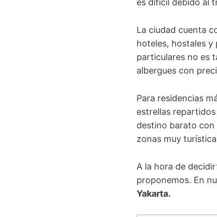
es difícil debido al t
La ciudad cuenta 
hoteles, hostales y
particulares no es
albergues con prec
Para residencias má
estrellas repartido
destino barato con 
zonas muy turística
A la hora de decidi
proponemos. En nue
Yakarta.