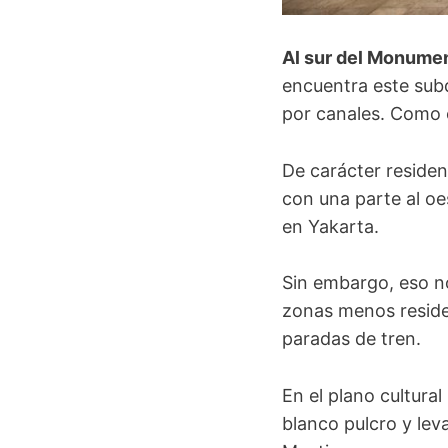
Al sur del Monume
encuentra este subdi
por canales. Como 
De carácter residenc
con una parte al oe
en Yakarta.
Sin embargo, eso n
zonas menos residen
paradas de tren.
En el plano cultura
blanco pulcro y lev