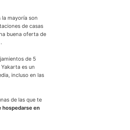
s la mayoría son
itaciones de casas
una buena oferta de
.
ojamientos de 5
, Yakarta es un
ia, incluso en las
nas de las que te
e hospedarse en