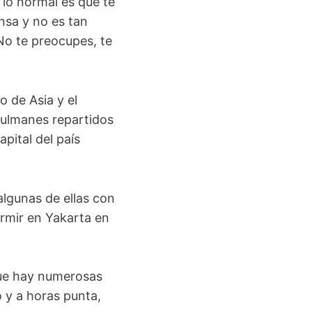
 lo normal es que te
nsa y no es tan
No te preocupes, te
o de Asia y el
ulmanes repartidos
pital del país
 algunas de ellas con
ormir en Yakarta en
que hay numerosas
o y a horas punta,