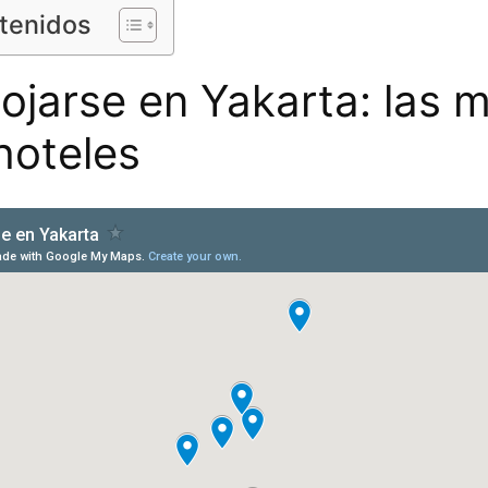
ntenidos
ojarse en Yakarta: las 
hoteles