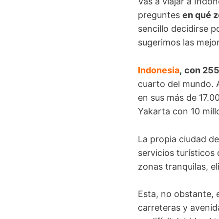
Vas a viajar a Indo
preguntes
en qué z
sencillo decidirse 
sugerimos las mejo
Indonesia
,
con 255
cuarto del mundo. 
en sus más de 17.000
Yakarta con 10 mill
La propia ciudad de
servicios turístico
zonas tranquilas, el
Esta, no obstante,
carreteras y avenid