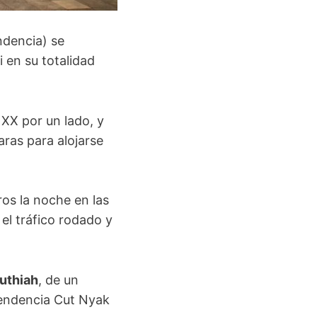
ndencia) se
i en su totalidad
 XX por un lado, y
aras para alojarse
os la noche en las
el tráfico rodado y
uthiah
, de un
pendencia Cut Nyak