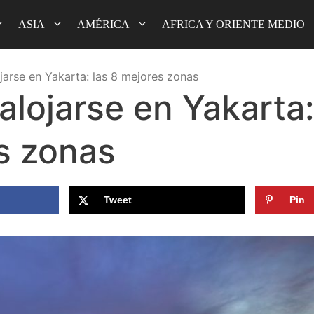
ASIA
AMÉRICA
AFRICA Y ORIENTE MEDIO
jarse en Yakarta: las 8 mejores zonas
lojarse en Yakarta:
s zonas
Tweet
Pin