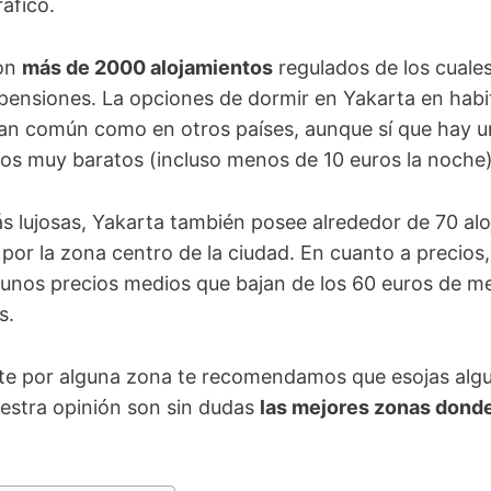
ráfico.
con
más de 2000 alojamientos
regulados de los cuale
 pensiones. La opciones de dormir en Yakarta en hab
 tan común como en otros países, aunque sí que hay 
ios muy baratos (incluso menos de 10 euros la noche)
s lujosas, Yakarta también posee alrededor de 70 al
s por la zona centro de la ciudad. En cuanto a precios
unos precios medios que bajan de los 60 euros de med
s.
rte por alguna zona te recomendamos que esojas algu
stra opinión son sin dudas
las mejores zonas dond