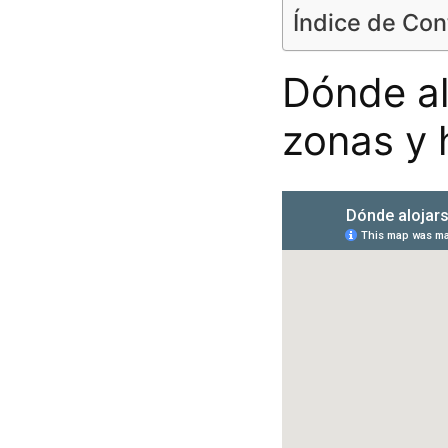
Índice de Co
Dónde al
zonas y 