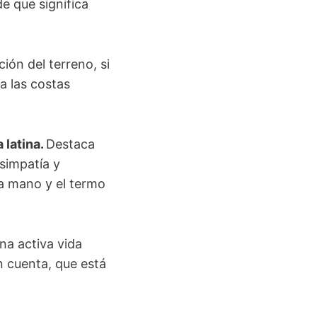
e que significa
ión del terreno, si
a las costas
 latina.
Destaca
 simpatía y
la mano y el termo
na activa vida
n cuenta, que está