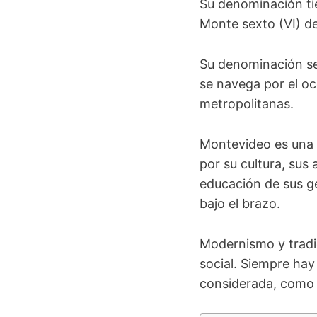
Su denominación tie
Monte sexto (VI) de
Su denominación s
se navega por el océ
metropolitanas.
Montevideo es una
por su cultura, sus 
educación de sus ge
bajo el brazo.
Modernismo y tradic
social.
Siempre hay
considerada, com