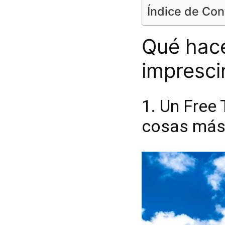
Índice de Co
Qué hac
impresci
1. Un Free 
cosas más 