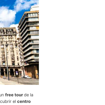
 un
free tour
de la
cubrir el
centro