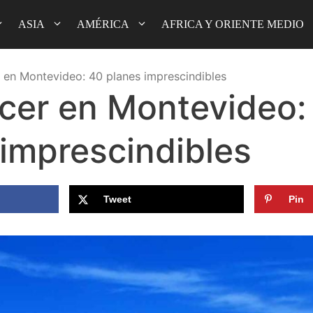
ASIA
AMÉRICA
AFRICA Y ORIENTE MEDIO
 en Montevideo: 40 planes imprescindibles
cer en Montevideo:
 imprescindibles
Tweet
Pin