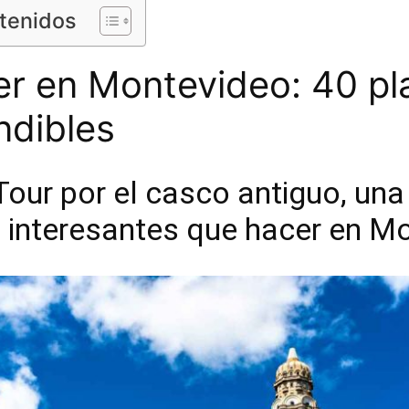
ntenidos
er en Montevideo
: 40 p
ndibles
Tour por el casco antiguo, una
interesantes que hacer en M