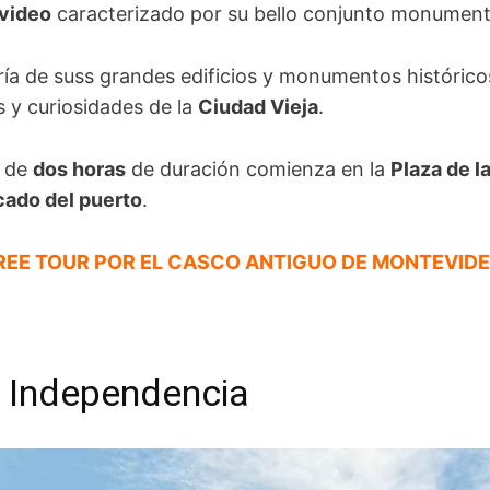
evideo
caracterizado por su bello conjunto monument
ía de suss grandes edificios y monumentos históri
s y curiosidades de la
Ciudad Vieja
.
o de
dos horas
de duración comienza en la
Plaza de l
ado del puerto
.
REE TOUR POR EL CASCO ANTIGUO DE MONTEVIDE
a Independencia