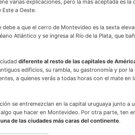
ne varias explicaciones, pero la más aceptada es la d
 Este a Oeste.
e debe a que
el cerro de Montevideo es la sexta elevac
ano Atlántico y se ingresa al Río de la Plata, que bañ
 ciudad
diferente al resto de las capitales de América
antiguos edificios, su rambla, su gastronomía y por la
ntes, a quienes verás a todas horas con el mate en 
ión se entremezclan en la capital uruguaya junto a u
 algo que hacer en Montevideo.
Por otra parte, ten e
o
una de las ciudades más caras del continente
.