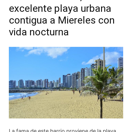
excelente playa urbana
contigua a Miereles con
vida nocturna
La fama de este barrio proviene de la playa