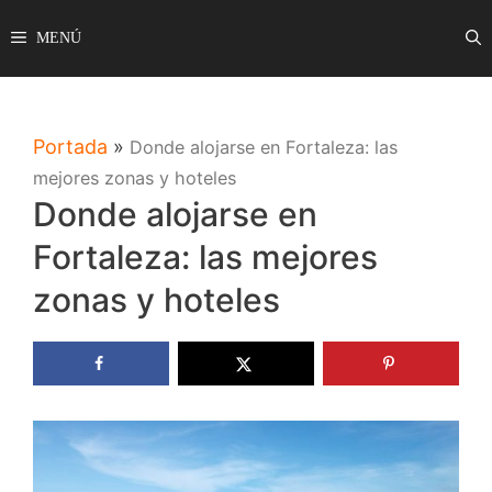
Saltar
MENÚ
al
contenido
Portada
»
Donde alojarse en Fortaleza: las
mejores zonas y hoteles
Donde alojarse en
Fortaleza: las mejores
zonas y hoteles