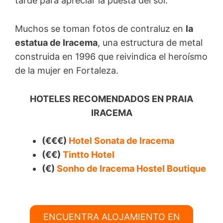
tarde para apreciar la puesta del sol.
Muchos se toman fotos de contraluz en
la
estatua de Iracema
, una estructura de metal
construida en 1996 que reivindica el heroísmo
de la mujer en Fortaleza.
HOTELES RECOMENDADOS EN PRAIA
IRACEMA
(€€€)
Hotel Sonata de Iracema
(€€)
Tintto Hotel
(€)
Sonho de Iracema Hostel Boutique
ENCUENTRA ALOJAMIENTO EN