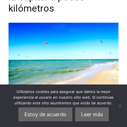
kilómetros
Utilizamos cookies para asegurar que damos la mejor
experiencia al usuario en nuestro sitio web. Si continúas
utilizando este sitio asumiremos que estás de acuerdo.
Esta playa está enclavada en el barrio del
Estoy de acuerdo
Leer más
mismo nombre, situado en el municipio
Caucaia de la región metropolitana, a más de