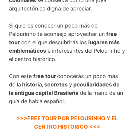
coloniales
se conserva como una joya
arquitectónica digna de apreciar.
Si quieres conocer un poco más de
Pelourinho te aconsejo aprovechar un
free
tour
con el que descubrirás los
lugares más
emblemáticos
e interesantes del
Pelourinho y
el centro histórico.
Con este
free tour
conocerás un poco más
de la
historia, secretos
y
peculiaridades de
la antigua capital Brasileña
de la mano de un
guía de habla español.
>>>FREE TOUR POR PELOURINHO Y EL
CENTRO HISTORICO <<<