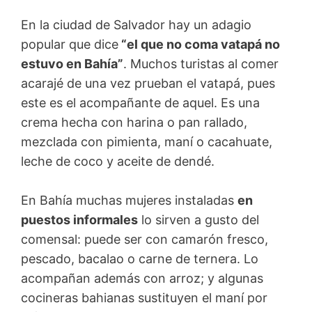
En la ciudad de Salvador hay un adagio
popular que dice
“el que no coma vatapá no
estuvo en Bahía”
. Muchos turistas al comer
acarajé de una vez prueban el vatapá, pues
este es el acompañante de aquel. Es una
crema hecha con harina o pan rallado,
mezclada con pimienta, maní o cacahuate,
leche de coco y aceite de dendé.
En Bahía muchas mujeres instaladas
en
puestos informales
lo sirven a gusto del
comensal: puede ser con camarón fresco,
pescado, bacalao o carne de ternera. Lo
acompañan además con arroz; y algunas
cocineras bahianas sustituyen el maní por