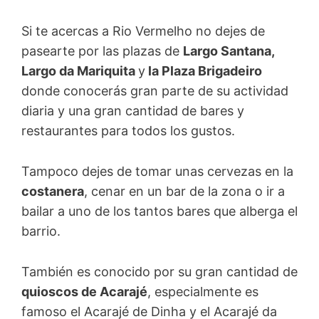
Si te acercas a Rio Vermelho no dejes de
pasearte por las plazas de
Largo Santana,
Largo da Mariquita
y
la Plaza Brigadeiro
donde conocerás gran parte de su actividad
diaria y una gran cantidad de bares y
restaurantes para todos los gustos.
Tampoco dejes de tomar unas cervezas en la
costanera
, cenar en un bar de la zona o ir a
bailar a uno de los tantos bares que alberga el
barrio.
También es conocido por su gran cantidad de
quioscos de Acarajé
, especialmente es
famoso el Acarajé de Dinha y el Acarajé da