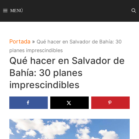
Saltar
MENÚ
al
contenido
Portada
»
Qué hacer en Salvador de Bahía: 30
planes imprescindibles
Qué hacer en Salvador de
Bahía: 30 planes
imprescindibles