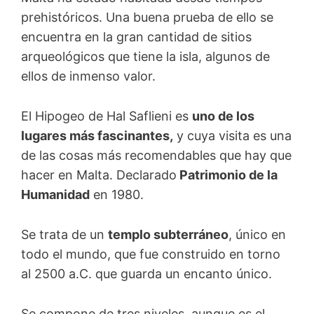
prehistóricos. Una buena prueba de ello se
encuentra en la gran cantidad de sitios
arqueológicos que tiene la isla, algunos de
ellos de inmenso valor.
El Hipogeo de Hal Saflieni es
uno de los
lugares más fascinantes,
y cuya visita es una
de las cosas más recomendables que hay que
hacer en Malta. Declarado
Patrimonio de la
Humanidad
en 1980.
Se trata de un
templo subterráneo
, único en
todo el mundo, que fue construido en torno
al 2500 a.C. que guarda un encanto único.
Se compone de tres niveles, aunque es el