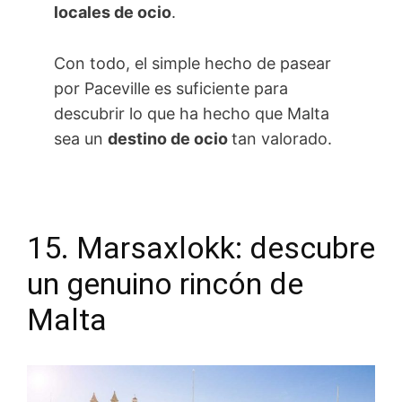
locales de ocio
.
Con todo, el simple hecho de pasear
por Paceville es suficiente para
descubrir lo que ha hecho que Malta
sea un
destino de ocio
tan valorado.
15. Marsaxlokk: descubre
un genuino rincón de
Malta