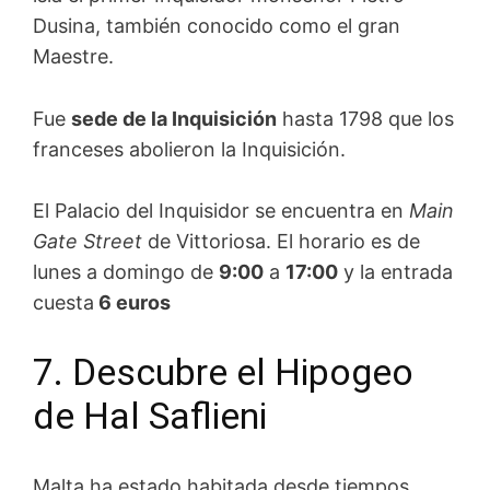
Dusina, también conocido como el gran
Maestre.
Fue
sede de la Inquisición
hasta 1798 que los
franceses abolieron la Inquisición.
El Palacio del Inquisidor se encuentra en
Main
Gate Street
de Vittoriosa. El horario es de
lunes a domingo de
9:00
a
17:00
y la entrada
cuesta
6 euros
7. Descubre el Hipogeo
de Hal Saflieni
Malta ha estado habitada desde tiempos