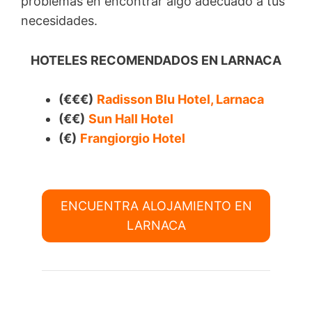
problemas en encontrar algo adecuado a tus
necesidades.
HOTELES RECOMENDADOS EN LARNACA
(€€€)
Radisson Blu Hotel, Larnaca
(€€)
Sun Hall Hotel
(€)
Frangiorgio Hotel
ENCUENTRA ALOJAMIENTO EN
LARNACA