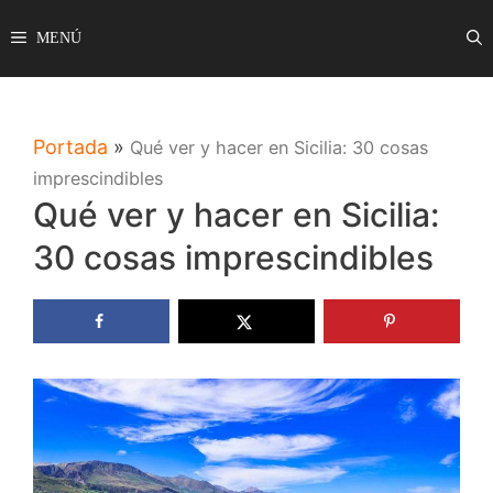
Saltar
MENÚ
al
contenido
Portada
»
Qué ver y hacer en Sicilia: 30 cosas
imprescindibles
Qué ver y hacer en Sicilia:
30 cosas imprescindibles