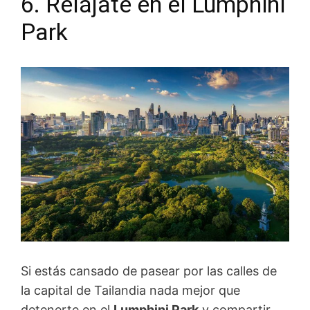
6. Relájate en el Lumphini
Park
Si estás cansado de pasear por las calles de
la capital de Tailandia nada mejor que
detenerte en el
Lumphini Park
y compartir