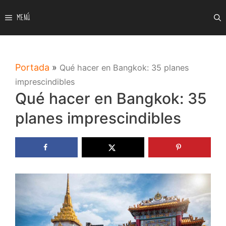
Saltar
MENÚ
al
contenido
Portada
»
Qué hacer en Bangkok: 35 planes
imprescindibles
Qué hacer en Bangkok: 35
planes imprescindibles