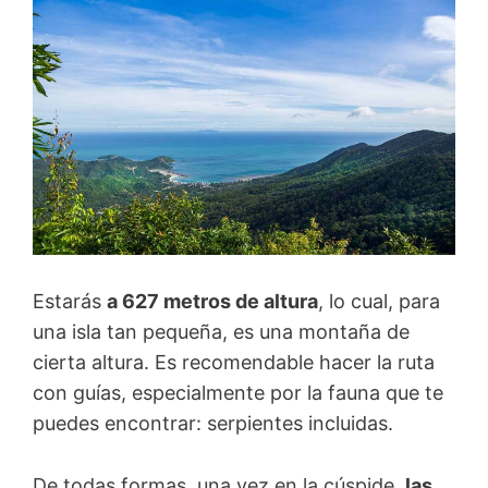
Estarás
a 627 metros de altura
, lo cual, para
una isla tan pequeña, es una montaña de
cierta altura. Es recomendable hacer la ruta
con guías, especialmente por la fauna que te
puedes encontrar: serpientes incluidas.
De todas formas, una vez en la cúspide,
las