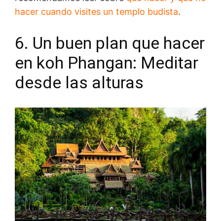
hacer cuando visites un templo budista
.
6. Un buen plan que hacer
en koh Phangan: Meditar
desde las alturas