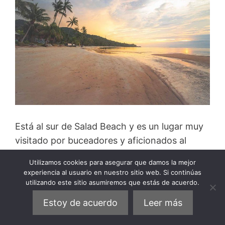
Está al sur de Salad Beach y es un lugar muy
visitado por buceadores y aficionados al
esnórquel.
Utilizamos cookies para asegurar que damos la mejor
experiencia al usuario en nuestro sitio web. Si continúas
De hecho, alrededor de la playa
hay varias
utilizando este sitio asumiremos que estás de acuerdo.
empresas que organizan inmersiones
en
Estoy de acuerdo
Leer más
esta playa o más al interior.