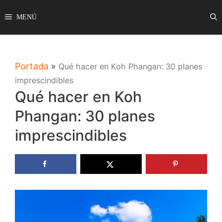
Saltar
MENÚ
al
contenido
Portada
»
Qué hacer en Koh Phangan: 30 planes
imprescindibles
Qué hacer en Koh
Phangan: 30 planes
imprescindibles