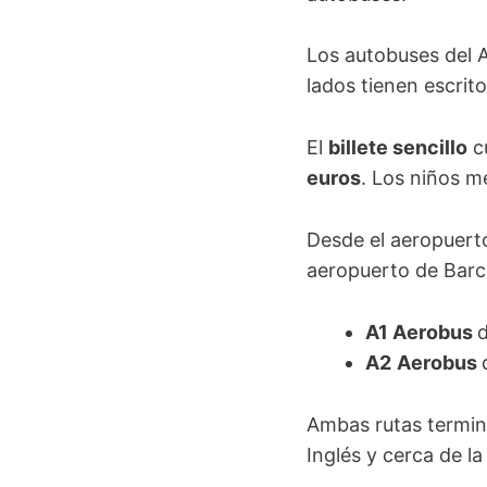
Los autobuses del 
lados tienen escrit
El
billete sencillo
c
euros
. Los niños m
Desde el aeropuerto
aeropuerto de Barc
A1 Aerobus
d
A2
Aerobus
Ambas rutas termin
Inglés y cerca de l