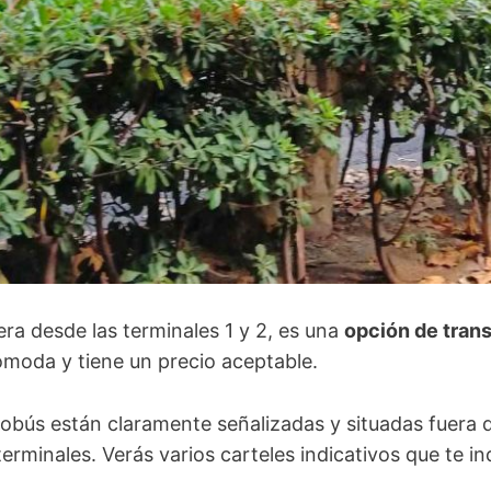
era desde las terminales 1 y 2, es una
opción de tran
ómoda y tiene un precio aceptable.
obús están claramente señalizadas y situadas fuera 
erminales. Verás varios carteles indicativos que te in