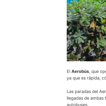
El
Aerobús
, que op
ya que es rápida, c
Las paradas del Aer
llegadas de ambas t
autobuses.