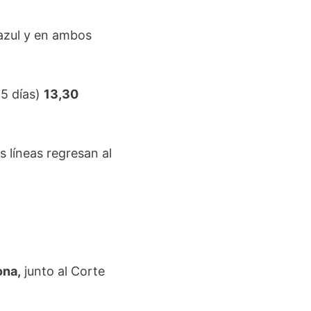
azul y en ambos
15 días)
13,30
 líneas regresan al
ona,
junto al Corte