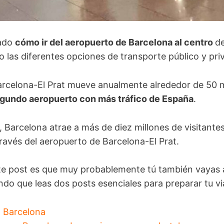
tado
cómo ir del aeropuerto de Barcelona al centro
de
o las diferentes opciones de transporte público y pri
arcelona-El Prat mueve anualmente alrededor de 50 m
gundo aeropuerto con más tráfico de España
.
, Barcelona atrae a más de diez millones de visitante
 través del aeropuerto de Barcelona-El Prat.
te post es que muy probablemente tú también vayas a
endo que leas dos posts esenciales para preparar tu vi
 Barcelona