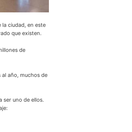
 la ciudad, en este
vado que existen.
illones de
s al año, muchos de
 ser uno de ellos.
aje: