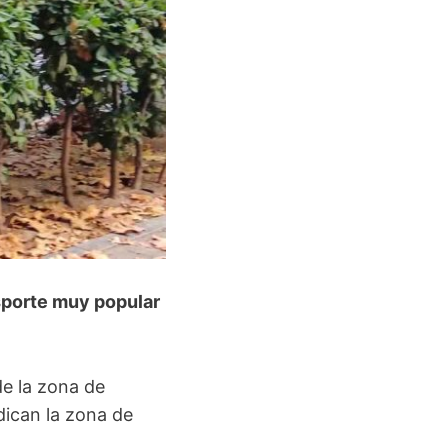
sporte muy popular
de la zona de
dican la zona de