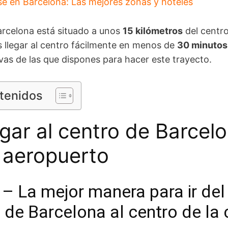
se en Barcelona: Las mejores zonas y hoteles
arcelona está situado a unos
15 kilómetros
del centro
 llegar al centro fácilmente en menos de
30 minutos
tivas de las que dispones para hacer este trayecto.
ntenidos
gar al centro de Barcel
 aeropuerto
 – La mejor manera para ir del
 de Barcelona al centro de la