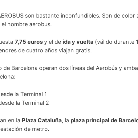
AEROBUS son bastante inconfundibles. Son de color 
o el nombre aerobus.
uesta
7,75 euros
y el de
ida y vuelta
(válido durante 
enores de cuatro años viajan gratis.
 de Barcelona operan dos líneas del Aerobús y ambas
elona:
esde la Terminal 1
desde la Terminal 2
an en la
Plaza Cataluña,
la
plaza principal de Barcel
a estación de metro.