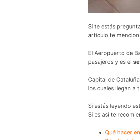
Si te estás pregun
artículo te mencion
El Aeropuerto de B
pasajeros y es el
se
Capital de Cataluña
los cuales llegan a
Si estás leyendo es
Si es así te recomi
Qué hacer en