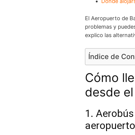
Dónde alojar
El Aeropuerto de B
problemas y puedes
explico las alterna
Índice de Co
Cómo lle
desde el
1. Aerobús
aeropuerto