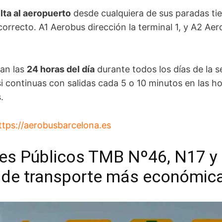
lta al aeropuerto
desde cualquiera de sus paradas ti
correcto. A1 Aerobus dirección la terminal 1, y A2 Aer
an las
24 horas del día
durante todos los días de la 
i continuas con salidas cada 5 o 10 minutos en las h
.
ttps://aerobusbarcelona.es
es Públicos TMB Nº46, N17 y
a de transporte más económic