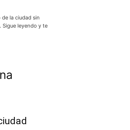
 de la ciudad sin
. Sigue leyendo y te
ona
 ciudad