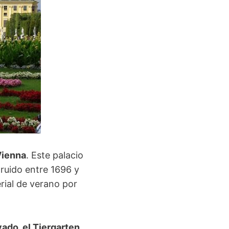
Vienna
. Este palacio
ruido entre 1696 y
rial de verano por
vado, el Tiergarten