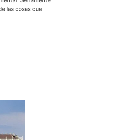
rimentar plenamente
 de las cosas que