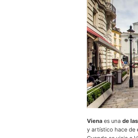
Viena
es una
de la
y artístico hace de 