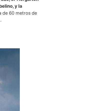
belino, y la
na de 60 metros de
.