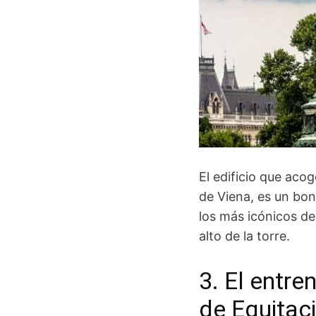
El edificio que aco
de Viena, es un bo
los más icónicos de 
alto de la torre.
3. El entr
de Equitac