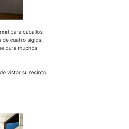
onal
para caballos
 de cuatro siglos.
que dura muchos
de vistar su recinto