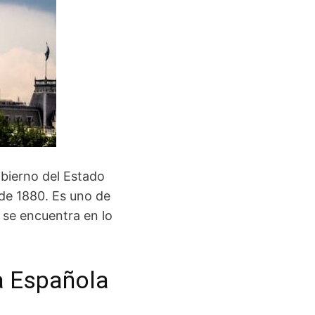
obierno del Estado
de 1880. Es uno de
se encuentra en lo
la Española