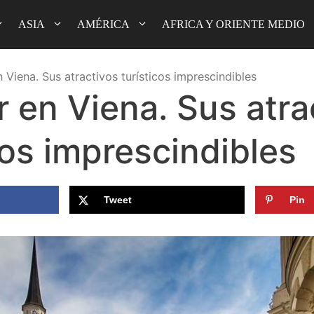
ASIA
AMÉRICA
AFRICA Y ORIENTE MEDIO
 Viena. Sus atractivos turísticos imprescindibles
 en Viena. Sus atra
cos imprescindibles
Tweet
Pin