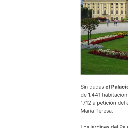
Sin dudas
el Palac
de 1.441 habitacion
1712 a petición del
María Teresa.
Los jardines del P