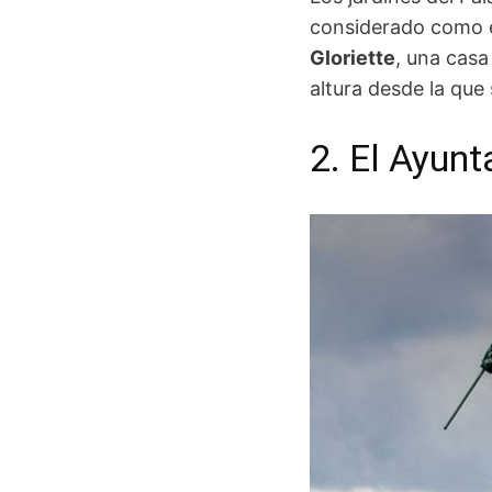
considerado como e
Gloriette
, una casa
altura desde la que 
2. El Ayun