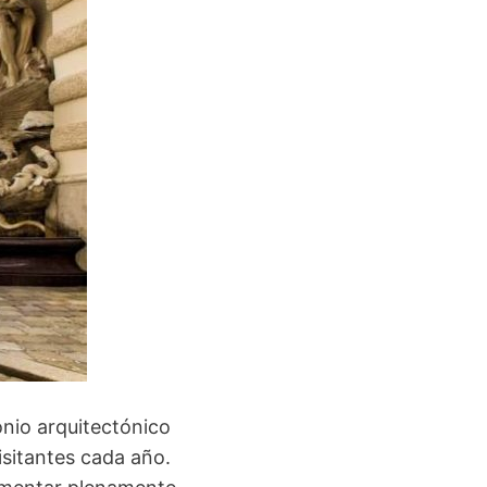
onio arquitectónico
visitantes cada año.