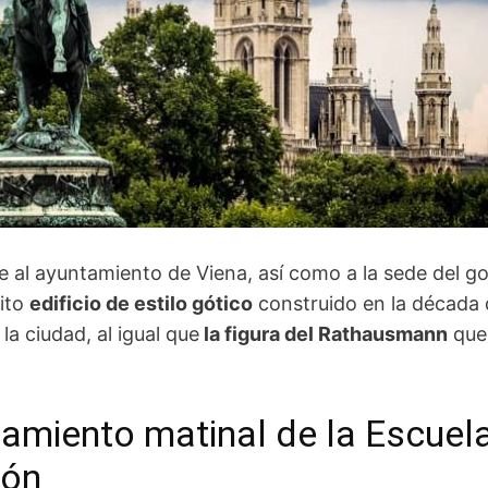
ge al ayuntamiento de Viena, así como a la sede del g
nito
edificio de estilo gótico
construido en la década 
la ciudad, al igual que
la figura del Rathausmann
que 
enamiento matinal de la Escue
ión