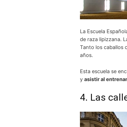
La Escuela Español
de raza lipizzana. 
Tanto los caballos
años.
Esta escuela se enc
y
asistir al entren
4. Las cal