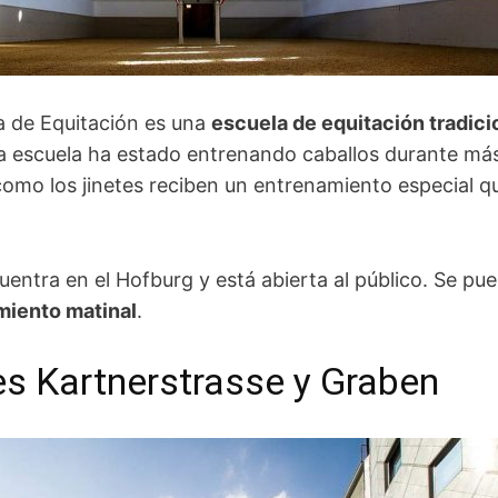
a de Equitación es una
escuela de equitación tradici
La escuela ha estado entrenando caballos durante más
 como los jinetes reciben un entrenamiento especial 
uentra en el Hofburg y está abierta al público. Se pue
amiento matinal
.
les Kartnerstrasse y Graben