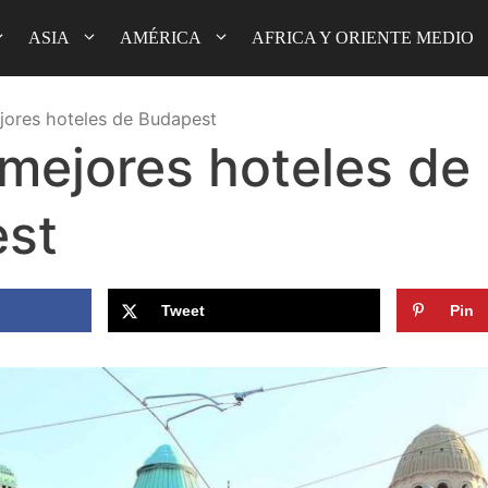
ASIA
AMÉRICA
AFRICA Y ORIENTE MEDIO
jores hoteles de Budapest
 mejores hoteles de
st
Tweet
Pin