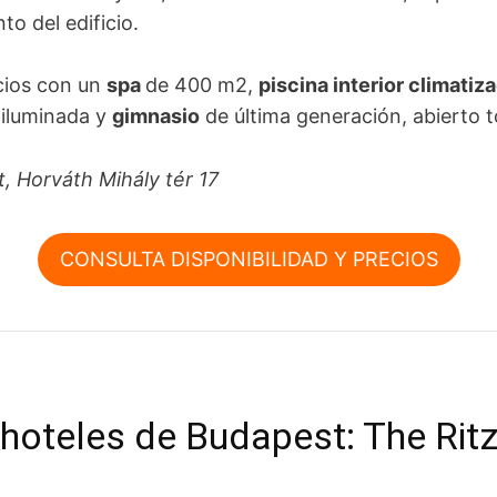
to del edificio.
cios con un
spa
de 400 m2,
piscina interior climatiz
iluminada y
gimnasio
de última generación, abierto t
, Horváth Mihály tér 17
CONSULTA DISPONIBILIDAD Y PRECIOS
 hoteles de Budapest: The Ritz