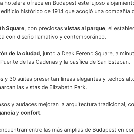
a hotelera ofrece en Budapest este lujoso alojamient
edificio histórico de 1914 que acogió una compañía d
th Square
, con preciosas
vistas al parque
, el establ
rica con diseño llamativo y contemporáneo.
ón de la ciudad
, junto a Deak Ferenc Square, a minu
Puente de las Cadenas y la basílica de San Esteban.
s y 30 suites presentan líneas elegantes y techos alt
rcan las vistas de Elizabeth Park.
osos y audaces mejoran la arquitectura tradicional, 
gancia
y
confort
.
 encuentran entre las más amplias de Budapest en c