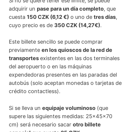
Si no se quiere tener ese límite, se puede
adquirir un
pase para un día completo
, que
cuesta
150 CZK (6,12 €)
o uno de
tres días
,
cuyo precio es de
350 CZK (14,27€)
.
Este billete sencillo se puede comprar
previamente
en los quioscos de la red de
transportes
existentes en las dos terminales
del aeropuerto o en las máquinas
expendedoras presentes en las paradas del
autobús (solo aceptan monedas o tarjetas de
crédito contactless).
Si se lleva un
equipaje voluminoso
(que
supere las siguientes medidas: 25x45x70
cm) será necesario sacar
otro billete