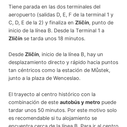
Tiene parada en las dos terminales del
aeropuerto (salidas D, E, F de la terminal 1 y
C, D, E de la 2) y finaliza en
Zličín
, punto de
inicio de la línea B. Desde la Terminal 1 a
Zličín
se tarda unos 18 minutos.
Desde
Zličín
, inicio de la línea B, hay un
desplazamiento directo y rápido hacia puntos
tan céntricos como la estación de Můstek,
junto a la plaza de Wenceslao.
El trayecto al centro histórico con la
combinación de este
autobús y metro
puede
tardar unos 50 minutos. Por este motivo solo
es recomendable si tu alojamiento se
encuentra cerca de la línea B. Para ir al centro