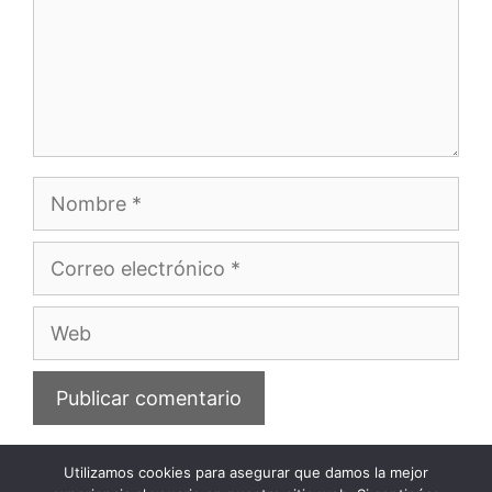
Nombre
Correo
electrónico
Web
Utilizamos cookies para asegurar que damos la mejor