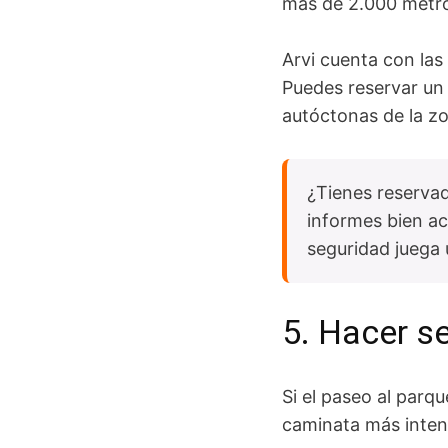
más de 2.000 metro
Arvi cuenta con las
Puedes reservar u
autóctonas de la z
¿Tienes reservad
informes bien a
seguridad juega 
5. Hacer s
Si el paseo al parqu
caminata más inten