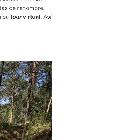
stas de renombre.
a su
tour
virtual
. Así