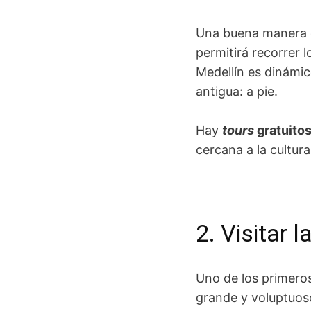
Una buena manera de
permitirá recorrer 
Medellín es dinámico
antigua: a pie.
Hay
tours
gratuito
cercana a la cultura
2. Visitar 
Uno de los primeros 
grande y voluptuos