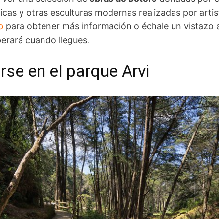
icas y otras esculturas modernas realizadas por arti
b
para obtener más información o échale un vistazo 
perará cuando llegues.
rse en el parque Arvi