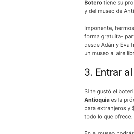
Botero
tiene su pro
y del museo de Anti
Imponente, hermosa
forma gratuita- pa
desde Adán y Eva h
un museo al aire lib
3. Entrar a
Si te gustó el bote
Antioquia
es la pró
para extranjeros y 
todo lo que ofrece.
En el museo podrás