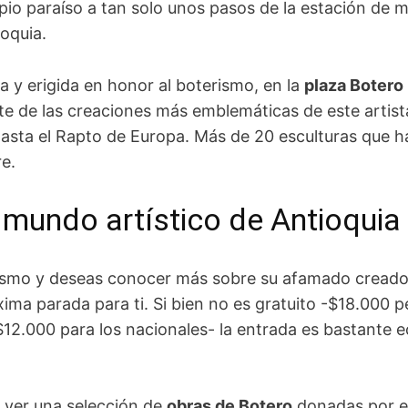
pio paraíso a tan solo unos pasos de la estación de 
oquia.
 y erigida en honor al boterismo, en la
plaza Botero
rte de las creaciones más emblemáticas de este arti
asta el Rapto de Europa. Más de 20 esculturas que h
re.
l mundo artístico de Antioquia
rismo y deseas conocer más sobre su afamado creador
xima parada para ti. Si bien no es gratuito -$18.000
$12.000 para los nacionales- la entrada es bastante
 ver una selección de
obras de Botero
donadas por el