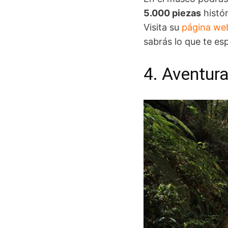
5.000 piezas
histór
Visita su
página we
sabrás lo que te es
4. Aventura