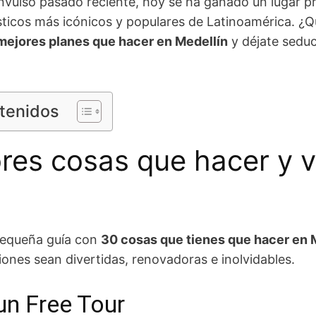
vulso pasado reciente, hoy se ha ganado un lugar priv
ísticos más icónicos y populares de Latinoamérica. ¿Q
mejores planes que hacer en Medellín
y déjate seduci
ntenidos
res cosas que hacer y v
pequeña guía con
30 cosas que tienes que hacer en 
ones sean divertidas, renovadoras e inolvidables.
un Free Tour