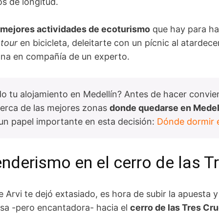
s de longitud.
mejores actividades de ecoturismo
que hay para ha
n
tour
en bicicleta, deleitarte con un pícnic al atardece
ona en compañía de un experto.
o tu alojamiento en Medellín? Antes de hacer convie
cerca de las mejores zonas
donde quedarse en Medel
un papel importante en esta decisión:
Dónde dormir 
enderismo en el cerro de las T
e Arvi te dejó extasiado, es hora de subir la apuesta 
sa -pero encantadora- hacia el
cerro de las Tres Cr