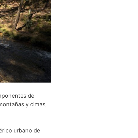
imponentes de
 montañas y cimas,
érico urbano de