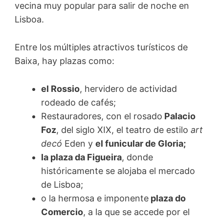
vecina muy popular para salir de noche en
Lisboa.
Entre los múltiples atractivos turísticos de
Baixa, hay plazas como:
el Rossio
, hervidero de actividad
rodeado de cafés;
Restauradores, con el rosado
Palacio
Foz
, del siglo XIX, el teatro de estilo
art
decó
Eden y
el funicular de Gloria;
la plaza da Figueira
, donde
históricamente se alojaba el mercado
de Lisboa;
o la hermosa e imponente
plaza do
Comercio
, a la que se accede por el