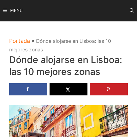
Saltar
MENÚ
al
contenido
Portada
»
Dónde alojarse en Lisboa: las 10
mejores zonas
Dónde alojarse en Lisboa:
las 10 mejores zonas