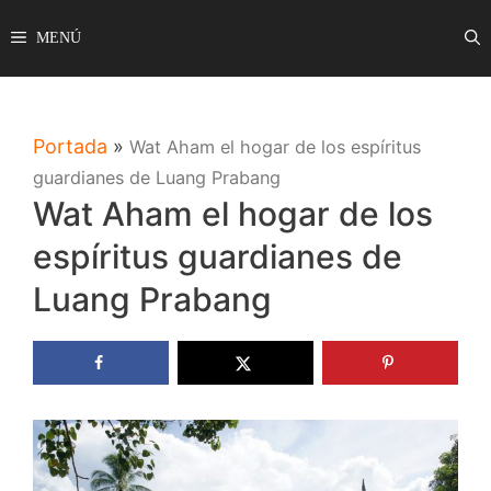
Saltar
MENÚ
al
contenido
Portada
»
Wat Aham el hogar de los espíritus
guardianes de Luang Prabang
Wat Aham el hogar de los
espíritus guardianes de
Luang Prabang