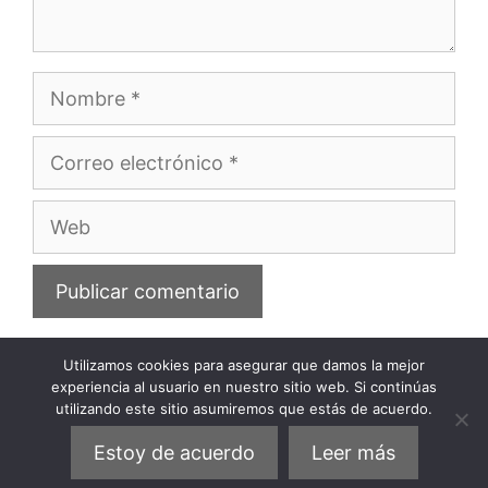
Nombre
Correo
electrónico
Web
Utilizamos cookies para asegurar que damos la mejor
experiencia al usuario en nuestro sitio web. Si continúas
utilizando este sitio asumiremos que estás de acuerdo.
Privacidad
Política de cookies
Aviso legal
Estoy de acuerdo
Leer más
© 2026 Elviajista.com