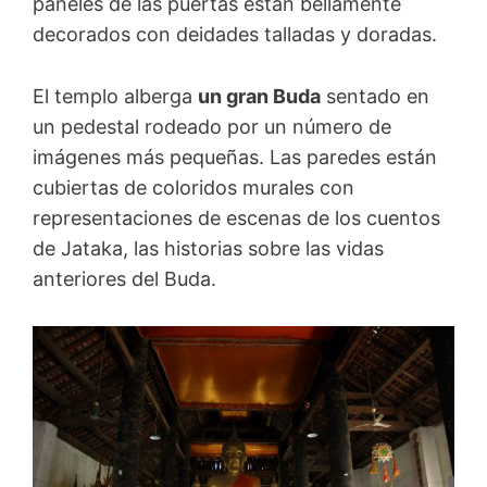
paneles de las puertas están bellamente
decorados con deidades talladas y doradas.
El templo alberga
un gran Buda
sentado en
un pedestal rodeado por un número de
imágenes más pequeñas. Las paredes están
cubiertas de coloridos murales con
representaciones de escenas de los cuentos
de Jataka, las historias sobre las vidas
anteriores del Buda.