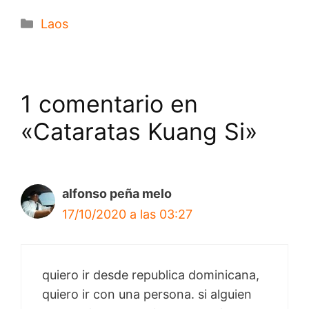
Categorías
Laos
1 comentario en
«Cataratas Kuang Si»
alfonso peña melo
17/10/2020 a las 03:27
quiero ir desde republica dominicana,
quiero ir con una persona. si alguien